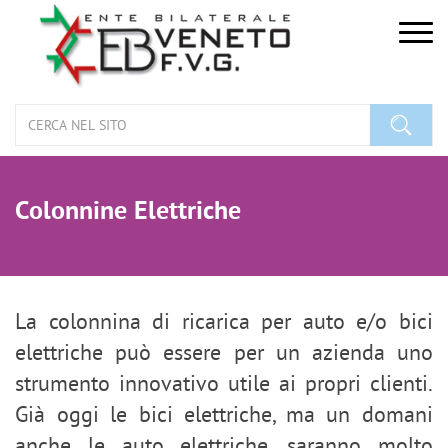
Togg
navig
Colonnine Elettriche
La colonnina di ricarica per auto e/o bici
elettriche può essere per un azienda uno
strumento innovativo utile ai propri clienti.
Già oggi le bici elettriche, ma un domani
anche le auto elettriche, saranno molto