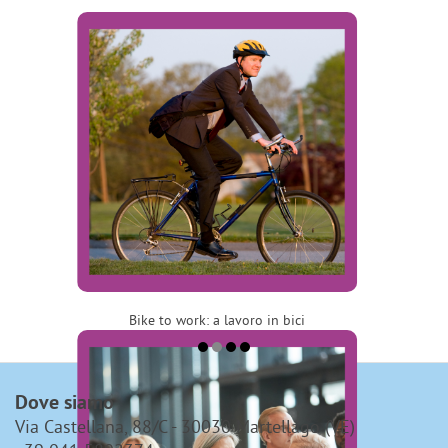
Bike to work: a lavoro in bici
Dove siamo
Via Castellana, 88/C - 30030 Martellago (VE)