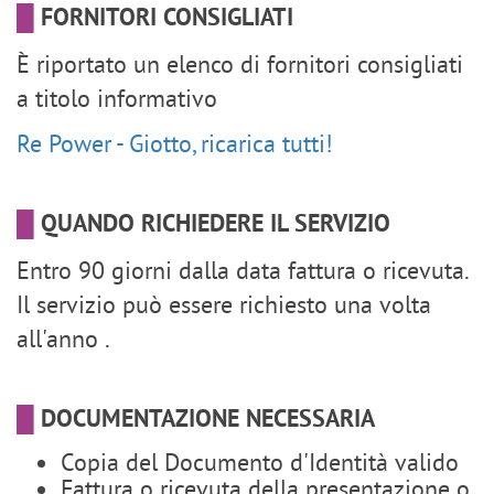
█
FORNITORI CONSIGLIATI
È riportato un elenco di fornitori consigliati
a titolo informativo
Re Power - Giotto, ricarica tutti!
█
QUANDO RICHIEDERE IL SERVIZIO
Entro 90 giorni dalla data fattura o ricevuta.
Il servizio può essere richiesto una volta
all'anno .
█
DOCUMENTAZIONE NECESSARIA
Copia del Documento d'Identità valido
Fattura o ricevuta della presentazione o