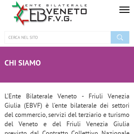
Togg
navig
CHI SIAMO
L'Ente Bilaterale Veneto - Friuli Venezia
Giulia (EBVF) è l'ente bilaterale dei settori
del commercio, servizi del terziario e turismo
del Veneto e del Friuli Venezia Giulia
previsto dal Contratto Collettivo Nazionale